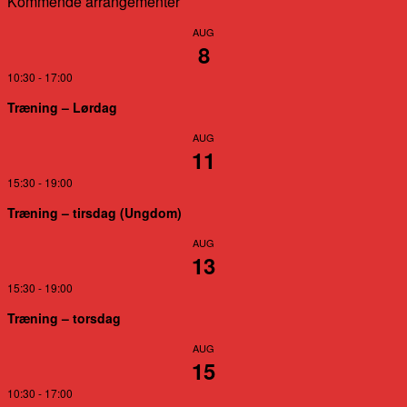
Kommende arrangementer
AUG
8
10:30
-
17:00
Træning – Lørdag
AUG
11
15:30
-
19:00
Træning – tirsdag (Ungdom)
AUG
13
15:30
-
19:00
Træning – torsdag
AUG
15
10:30
-
17:00