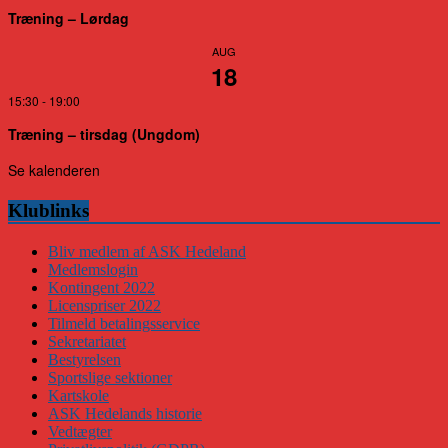
Træning – Lørdag
AUG
18
15:30
-
19:00
Træning – tirsdag (Ungdom)
Se kalenderen
Klublinks
Bliv medlem af ASK Hedeland
Medlemslogin
Kontingent 2022
Licenspriser 2022
Tilmeld betalingsservice
Sekretariatet
Bestyrelsen
Sportslige sektioner
Kartskole
ASK Hedelands historie
Vedtægter