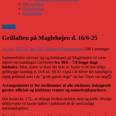
Bliv medlem
Organisation
Rabataftaler
Klubnyt
Grillaften på Maglehøjen d. 16/6-25
19. maj 2025
20. maj 2025
Michael Kastaniegaard
248 Læsninger
Sommerferien nærmer sig og klubhuset på Maglehøjen vil være
lukket om mandagen i perioden
fra 30/6 – 7/8 begge dage
inklusive
. Men, inden vi låser det hele af, byder vi til den årlige
grillhygge mandag d. 16/6 kl. 18:30. Også i år bliver det naturligvis
rigtig grillmad som i de ”gode gamle dage” da Jan Thers var ung😊
Arrangementet er for medlemmer af alle sektioner, ledsagende
gæster, officials og klubbens venner og samarbejdspartnere.
Det koster kr. 175,- at deltage hvilket dækker mad og kaffe. Øvrige
drikkevarer vil kunne købes i køkkenet til de sædvanlige
købmandspriser.