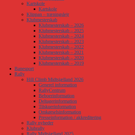
Kartskole
Kartskole
Klippan – træningslejr
Klubmesterskab
Klubmesterskab – 2026
Klubmesterskab – 2025
Klubmesterskab – 2024
Klubmesterskab – 2023
Klubmesterskab – 2022
Klubmesterskab – 2021
Klubmesterskab – 2020
Klubmesterskab – 2019
Banesport
Rally
Hill Climb Midtsjælland 2026
Generel information
RallyCentrum
Beboerinformation
Deltagerinformation
Tilskuerinformation
Omkørselsinformation
Presseinformation / akkreditering
Rally nyheder
Klubrally
Rally Midtsjælland 2025