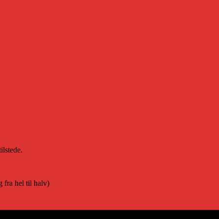
ilstede.
fra hel til halv)