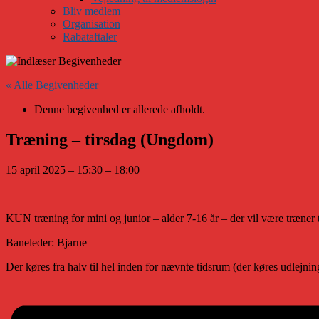
Bliv medlem
Organisation
Rabataftaler
« Alle Begivenheder
Denne begivenhed er allerede afholdt.
Træning – tirsdag (Ungdom)
15 april 2025
–
15:30
–
18:00
KUN træning for mini og junior – alder 7-16 år – der vil være træner t
Baneleder: Bjarne
Der køres fra halv til hel inden for nævnte tidsrum (der køres udlejning 