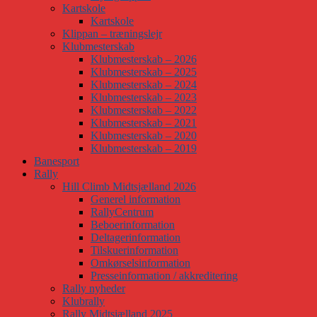
Kartskole
Kartskole
Klippan – træningslejr
Klubmesterskab
Klubmesterskab – 2026
Klubmesterskab – 2025
Klubmesterskab – 2024
Klubmesterskab – 2023
Klubmesterskab – 2022
Klubmesterskab – 2021
Klubmesterskab – 2020
Klubmesterskab – 2019
Banesport
Rally
Hill Climb Midtsjælland 2026
Generel information
RallyCentrum
Beboerinformation
Deltagerinformation
Tilskuerinformation
Omkørselsinformation
Presseinformation / akkreditering
Rally nyheder
Klubrally
Rally Midtsjælland 2025