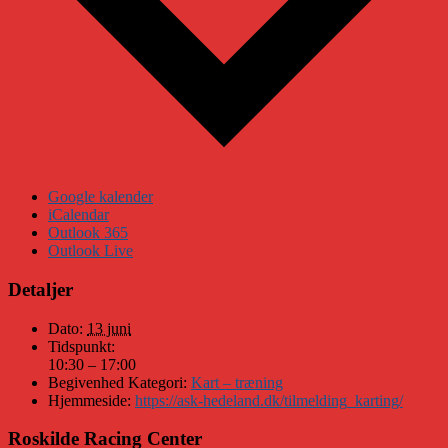
Google kalender
iCalendar
Outlook 365
Outlook Live
Detaljer
Dato:
13 juni
Tidspunkt:
10:30 – 17:00
Begivenhed Kategori:
Kart – træning
Hjemmeside:
https://ask-hedeland.dk/tilmelding_karting/
Roskilde Racing Center