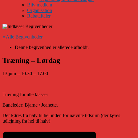
Bliv medlem
Organisation
Rabataftaler
« Alle Begivenheder
Denne begivenhed er allerede afholdt.
Træning – Lørdag
13 juni
–
10:30
–
17:00
Træning for alle klasser
Baneleder: Bjarne / Jeanette.
Der køres fra halv til hel inden for nævnte tidsrum (der køres
udlejning fra hel til halv)