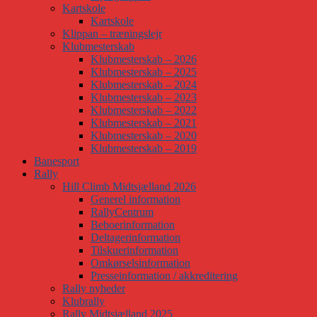
Kartskole
Kartskole
Klippan – træningslejr
Klubmesterskab
Klubmesterskab – 2026
Klubmesterskab – 2025
Klubmesterskab – 2024
Klubmesterskab – 2023
Klubmesterskab – 2022
Klubmesterskab – 2021
Klubmesterskab – 2020
Klubmesterskab – 2019
Banesport
Rally
Hill Climb Midtsjælland 2026
Generel information
RallyCentrum
Beboerinformation
Deltagerinformation
Tilskuerinformation
Omkørselsinformation
Presseinformation / akkreditering
Rally nyheder
Klubrally
Rally Midtsjælland 2025