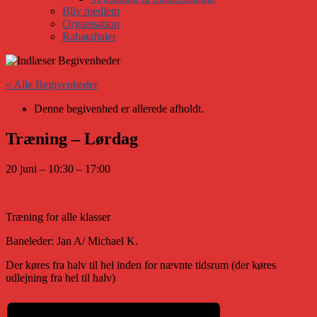
Bliv medlem
Organisation
Rabataftaler
« Alle Begivenheder
Denne begivenhed er allerede afholdt.
Træning – Lørdag
20 juni
–
10:30
–
17:00
Træning for alle klasser
Baneleder: Jan A/ Michael K.
Der køres fra halv til hel inden for nævnte tidsrum (der køres
udlejning fra hel til halv)