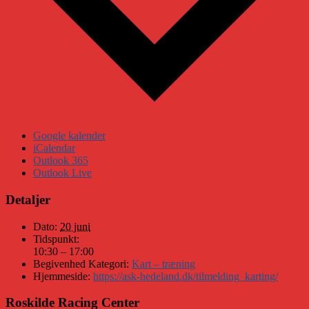
Google kalender
iCalendar
Outlook 365
Outlook Live
Detaljer
Dato:
20 juni
Tidspunkt:
10:30 – 17:00
Begivenhed Kategori:
Kart – træning
Hjemmeside:
https://ask-hedeland.dk/tilmelding_karting/
Roskilde Racing Center