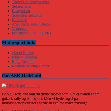
Tilmeld betalingsservice
Sekretariatet
Bestyrelsen
Sportslige sektioner
Kartskole
ASK Hedelands historie
Vedtægter
Privatlivspolitik (GDPR)
Motorsport links
eSport Racing
Klub Viadukten
Rally Roskilde
Roskilde Racing Center
Om ASK Hedeland
I ASK Hedeland kan du dyrke motorsport. Det er blandt andet
gokart, rally og banesport. Men vi byder også på
motorsportsoplevelser i første række for vores frivillige.