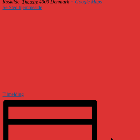
Roskilde
,
Tjæreby
4000
Denmark
+ Google Maps
Se Sted hjemmeside
Tilmelding