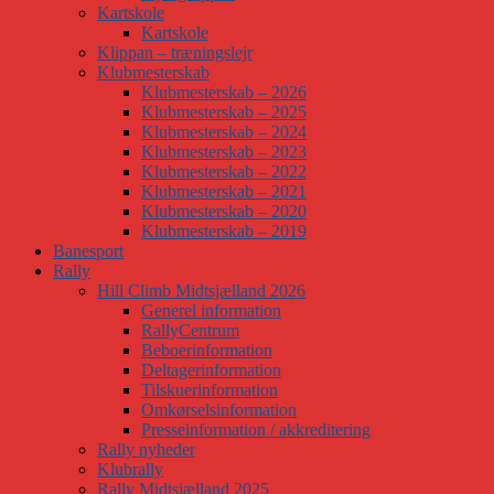
Kartskole
Kartskole
Klippan – træningslejr
Klubmesterskab
Klubmesterskab – 2026
Klubmesterskab – 2025
Klubmesterskab – 2024
Klubmesterskab – 2023
Klubmesterskab – 2022
Klubmesterskab – 2021
Klubmesterskab – 2020
Klubmesterskab – 2019
Banesport
Rally
Hill Climb Midtsjælland 2026
Generel information
RallyCentrum
Beboerinformation
Deltagerinformation
Tilskuerinformation
Omkørselsinformation
Presseinformation / akkreditering
Rally nyheder
Klubrally
Rally Midtsjælland 2025