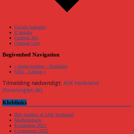
Google kalender
iCalendar
Outlook 365
Outlook Live
Begivenhed Navigation
«
Ingen træning – Helligdag
SM2 – Lørdag
»
Tilmelding nødvendigt:
ASK Hedeland
(foreninglet.dk)
Klublinks
Bliv medlem af ASK Hedeland
Medlemslogin
Kontingent 2022
Licenspriser 2022