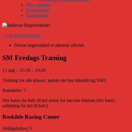
Bliv medlem
Organisation
Rabataftaler
« Alle Begivenheder
Denne begivenhed er allerede afholdt.
SM Fredags Træning
15 maj
–
15:30
–
19:00
Træning for alle klasser, kørere der har tilmeldt sig SM2.
Baneleder: ? .
Der køres fra halv til hel inden for nævnte tidsrum (der køres
udlejning fra hel til halv)
Roskilde Racing Center
Abildgårdsvej 3